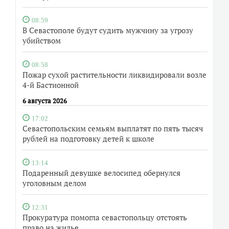
08:59
В Севастополе будут судить мужчину за угрозу
убийством
08:58
Пожар сухой растительности ликвидировали возле
4-й Бастионной
6 августа 2026
17:02
Севастопольским семьям выплатят по пять тысяч
рублей на подготовку детей к школе
13:14
Подаренный девушке велосипед обернулся
уголовным делом
12:31
Прокуратура помогла севастопольцу отстоять
право на жилье