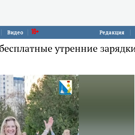
16+
Видео
Редакция
 бесплатные утренние зарядк