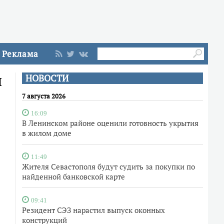
Реклама
и
НОВОСТИ
7 августа 2026
16:09
В Ленинском районе оценили готовность укрытия
в жилом доме
11:49
Жителя Севастополя будут судить за покупки по
найденной банковской карте
09:41
Резидент СЭЗ нарастил выпуск оконных
конструкций