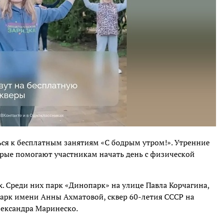
ся к бесплатным занятиям «С бодрым утром!». Утренние
рые помогают участникам начать день с физической
 Среди них парк «Динопарк» на улице Павла Корчагина,
парк имени Анны Ахматовой, сквер 60-летия СССР на
лександра Маринеско.