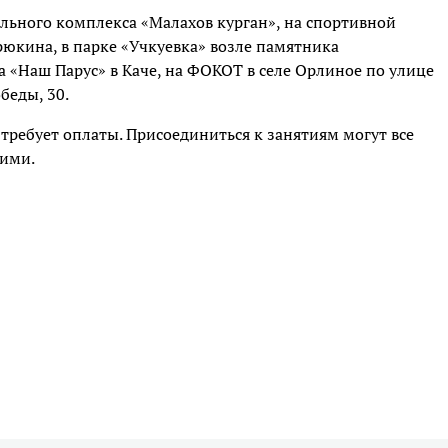
льного комплекса «Малахов курган», на спортивной
рюкина, в парке «Учкуевка» возле памятника
 «Наш Парус» в Каче, на ФОКОТ в селе Орлиное по улице
беды, 30.
 требует оплаты. Присоединиться к занятиям могут все
кими.