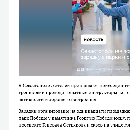
В Севастополе жителей приглашают присоединить
тренировки проводят опытные инструкторы, кото
активности и хорошего настроения.
Зарядки организованы на одиннадцати площадках.
парк Победы у памятника Георгию Победоносцу, 
проспекте Генерала Острякова и сквер на улице А