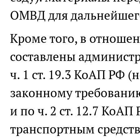
ОМВД для дальнейшег
Кроме того, в отнош
составлены админист
ч. 1 ст. 19.3 КоАП РФ 
законному требовани
и по ч. 2 ст. 12.7 КоА
транспортным средст