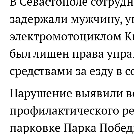
В Севастополе сотруд
задержали мужчину, 
электромотоциклом Ku
был лишен права упр
средствами за езду в 
Нарушение выявили в
профилактического ре
парковке Парка Побе