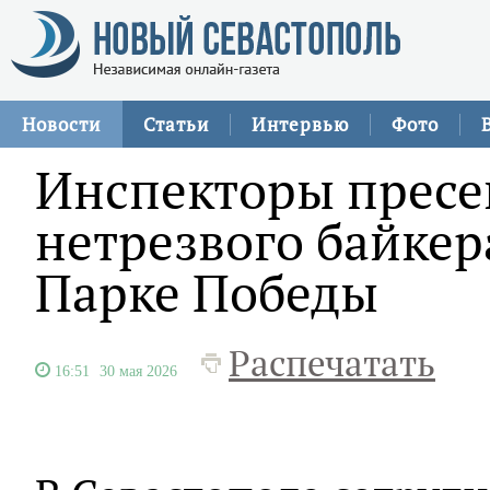
Новости
Статьи
Интервью
Фото
Инспекторы пресе
нетрезвого байкер
Парке Победы
Распечатать
16:51
30 мая 2026