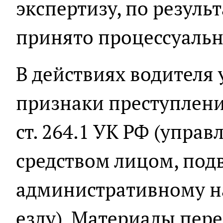
экспертизу, по резуль
принято процессуальн
В действиях водителя
признаки преступлени
ст. 264.1 УК РФ (упра
средством лицом, под
административному н
езду). Материалы пер