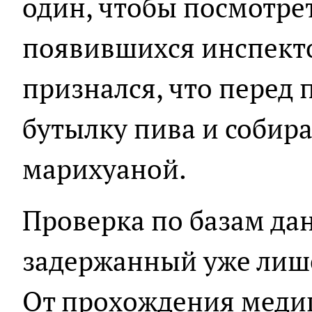
один, чтобы посмотрет
появившихся инспекто
признался, что перед
бутылку пива и собира
марихуаной.
Проверка по базам дан
задержанный уже лише
От прохождения меди