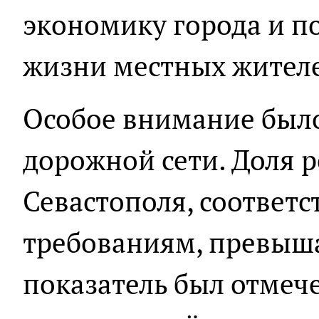
экономику города и п
жизни местных жител
Особое внимание было
дорожной сети. Доля 
Севастополя, соотве
требованиям, превыша
показатель был отмеч