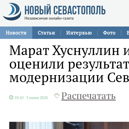
Новости
Статьи
Интервью
Фото
Марат Хуснуллин 
оценили результа
модернизации Сев
Распечатать
10:43
3 июня 2026