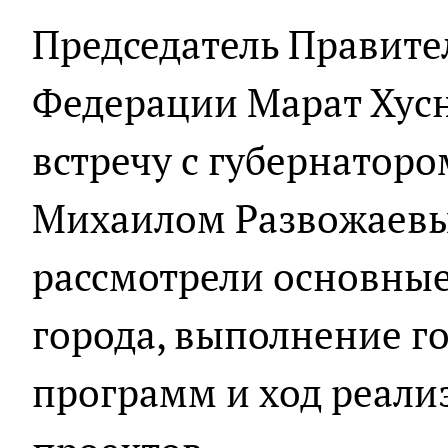
Председатель Правите
Федерации Марат Хус
встречу с губернаторо
Михаилом Развожаевы
рассмотрели основные
города, выполнение г
программ и ход реал