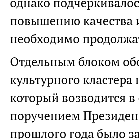
однако подчёркивалось
повышению качества 
необходимо продолжа
Отдельным блоком об
культурного кластера 
который возводится в 
поручением Президент
прошлого года было з