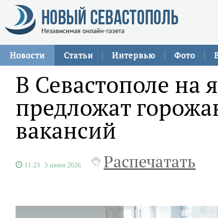
Новости
Статьи
Интервью
Фото
В Севастополе на 
предложат горожа
вакансий
Распечатать
11:23
3 июня 2026