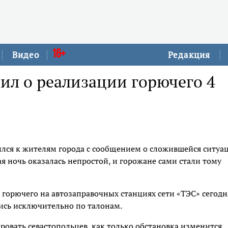
16+
Видео
Редакция
ил о реализации горючего 4
ился к жителям города с сообщением о сложившейся ситуа
я ночь оказалась непростой, и горожане сами стали тому
 горючего на автозаправочных станциях сети «ТЭС» сегодн
стись исключительно по талонам.
вать севастопольцев, как только обстановка изменится.