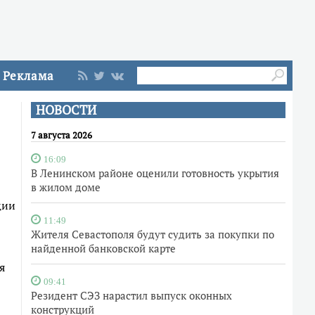
Реклама
НОВОСТИ
7 августа 2026
16:09
В Ленинском районе оценили готовность укрытия
в жилом доме
ции
11:49
Жителя Севастополя будут судить за покупки по
найденной банковской карте
я
09:41
Резидент СЭЗ нарастил выпуск оконных
конструкций