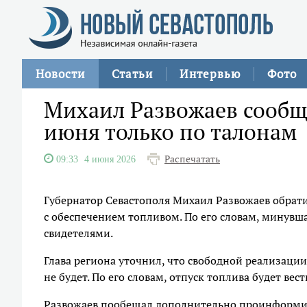
Новости
Статьи
Интервью
Фото
Михаил Развожаев сообщ
июня только по талонам
Распечатать
09:33
4 июня 2026
Губернатор Севастополя Михаил Развожаев обрат
с обеспечением топливом. По его словам, минувша
свидетелями.
Глава региона уточнил, что свободной реализации
не будет. По его словам, отпуск топлива будет ве
Развожаев пообещал дополнительно проинформиро