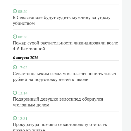
08:59
В Севастополе будут судить мужчину за угрозу
убийством
08:58
Пожар сухой растительности ликвидировали возле
4-й Бастионной
6 августа 2026
17:02
Севастопольским семьям выплатят по пять тысяч
рублей на подготовку детей к школе
13:14
Подаренный девушке велосипед обернулся
уголовным делом
12:31
Прокуратура помогла севастопольцу отстоять
право на жилье