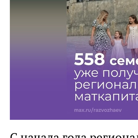
С начала года регион