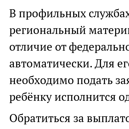
В профильных службах
региональный материн
отличие от федерально
автоматически. Для е
необходимо подать зая
ребёнку исполнится од
Обратиться за выплат