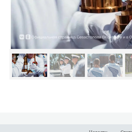
Новости
Стат