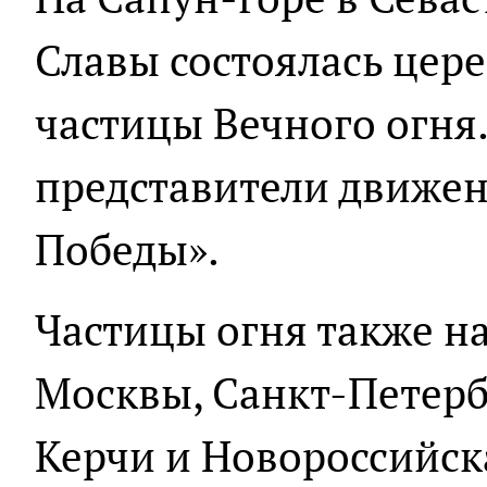
Славы состоялась цер
частицы Вечного огня
представители движе
Победы».
Частицы огня также на
Москвы, Санкт-Петерб
Керчи и Новороссийска