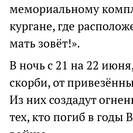
мемориальному компл
кургане, где располо
мать зовёт!».
В ночь с 21 на 22 июня
скорби, от привезённы
Из них создадут огнен
тех, кто погиб в годы