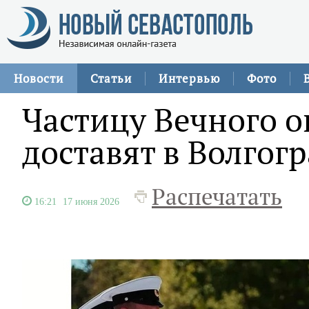
Новости
Статьи
Интервью
Фото
Частицу Вечного о
доставят в Волгог
Распечатать
16:21
17 июня 2026