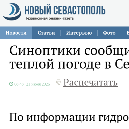
Новости
Статьи
Интервью
Фото
Синоптики сообщи
теплой погоде в С
Распечатать
08:48
21 июня 2026
По информации гидро