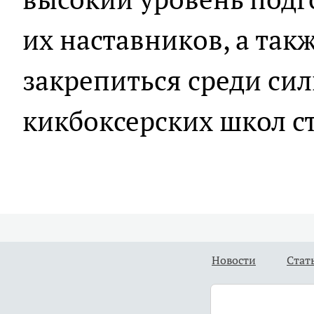
их наставников, а так
закрепиться среди си
кикбоксерских школ с
Новости
Стат