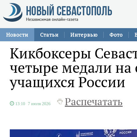
Новости
Статьи
Интервью
Фото
Кикбоксеры Севас
четыре медали на
учащихся России
Распечатать
13:10
7 июля 2026