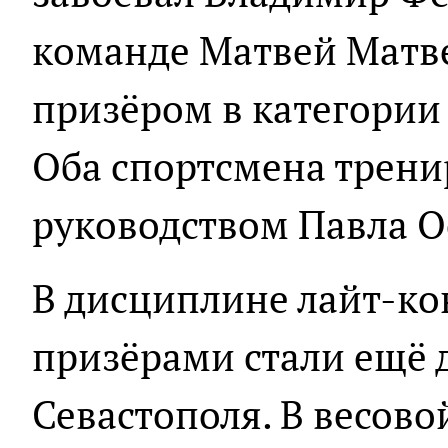
команде Матвей Матв
призёром в категории
Оба спортсмена трени
руководством Павла О
В дисциплине лайт-к
призёрами стали ещё 
Севастополя. В весово