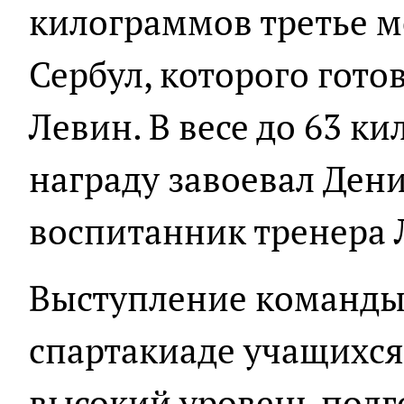
килограммов третье м
Сербул, которого гото
Левин. В весе до 63 
награду завоевал Дени
воспитанник тренера 
Выступление команды
спартакиаде учащихся
высокий уровень подг