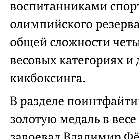
воспитанниками спор
олимпийского резерва 
общей сложности четы
весовых категориях и
кикбоксинга.
В разделе поинтфайти
золотую медаль в весе
завоевал Владимир Фё