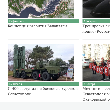
15 февраля
2 февраля
Концепция развития Балаклавы
Тренировка э
лодки «Ростов
13 января
7 ноября
С-400 заступил на боевое дежурство в
Митинг и шест
Севастополе
Севастополя в 
Октябрьской 