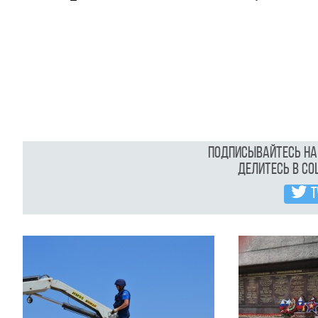
Подписывайтесь н
Делитесь в с
T