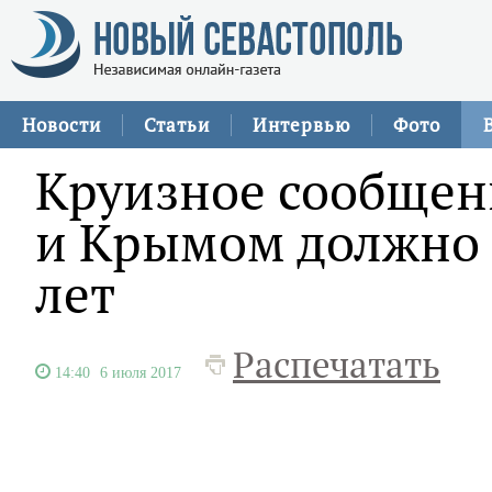
Новости
Статьи
Интервью
Фото
Круизное сообщен
и Крымом должно 
лет
Распечатать
14:40
6 июля 2017