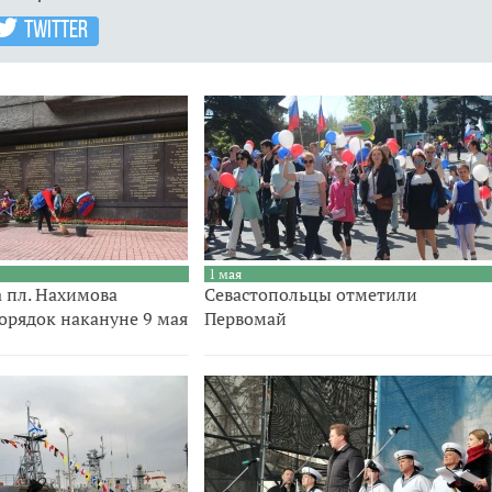
TWITTER
1 мая
 пл. Нахимова
Севастопольцы отметили
орядок накануне 9 мая
Первомай