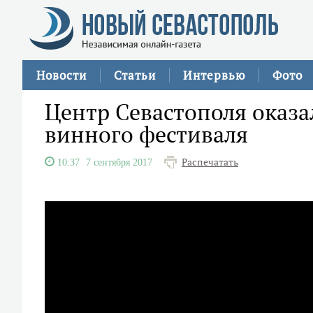
Новости
Статьи
Интервью
Фото
Центр Севастополя оказа
винного фестиваля
Распечатать
10:37
7 сентября 2017