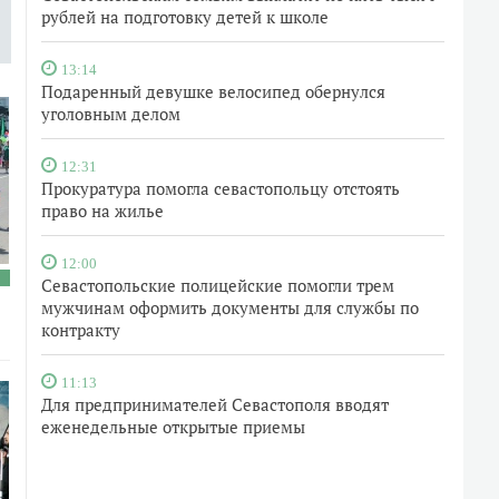
рублей на подготовку детей к школе
13:14
Подаренный девушке велосипед обернулся
уголовным делом
12:31
Прокуратура помогла севастопольцу отстоять
право на жилье
12:00
Севастопольские полицейские помогли трем
мужчинам оформить документы для службы по
контракту
11:13
Для предпринимателей Севастополя вводят
еженедельные открытые приемы