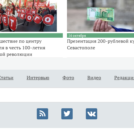
14 октября
шествие по центру
Презентация 200-рублевой к
я в честь 100-летия
Севастополе
кой революции
Статьи
Интервью
Фото
Видео
Редакци