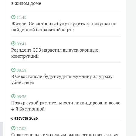
в жилом доме
11:49
Жителя Севастополя будут судить за покупки по
найденной банковской карте
09:41
Резидент СЭЗ нарастил выпуск оконных
конструкций
08:59
В Севастополе будут судить мужчину за угрозу
убийством
08:58
Пожар сухой растительности ликвидировали возле
4-й Бастионной
6 августа 2026
17:02
Севастопольским семьям выплатят по пять тысяч