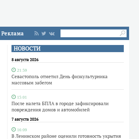
Реклама
НОВОСТИ
8 августа 2026
21:59
Севастополь отметил День физкультурника
массовым забегом
15:01
После налета БПЛА в городе зафиксировали
повреждения домов и автомобилей
7 августа 2026
16:09
В Ленинском районе оценили готовность укрытия