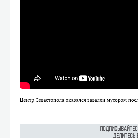
Центр Севастополя оказался завален мусором по
Подписывайтес
Делитесь 