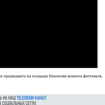
сле прошедшего на площади Нахимова винного фестиваля.
ь на наш
telegram-канал
в социальных сетях