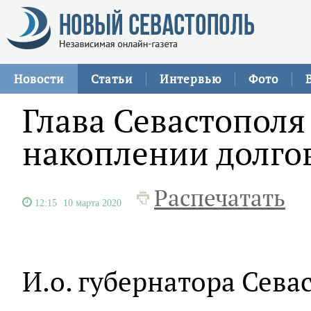
Новости
Статьи
Интервью
Фото
Глава Севастополя
накоплении долгов
Распечатать
12:15
10 марта 2020
И.о. губернатора Сев