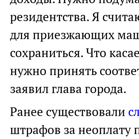
резидентства. Я счита
для приезжающих ма
сохраниться. Что каса
нужно принять соотве
заявил глава города.
Ранее существовали
с
штрафов за неоплату 