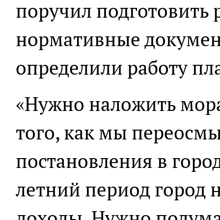
поручил подготовить 
нормативные докумен
определили работу пл
«Нужно наложить мора
того, как мы переосм
постановления в город
летний период город 
доходы. Нужно подума