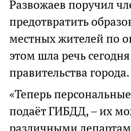
Развожаев поручил чл
предотвратить образо
местных жителей по о
этом шла речь сегодня
правительства города.
«Теперь персональные
подаёт ГИБДД, – их мо
различными департам