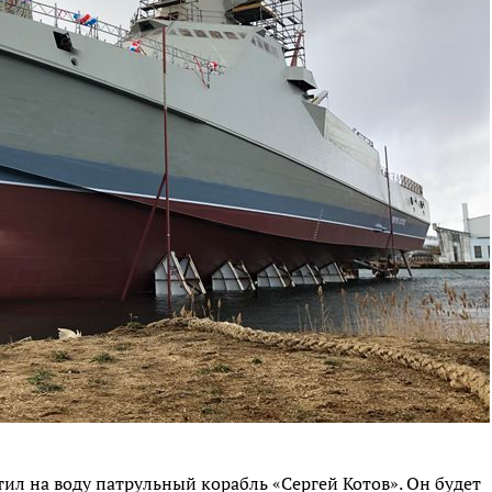
ил на воду патрульный корабль «Сергей Котов». Он будет