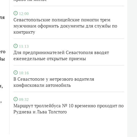
12:00
ля
Севастопольские полицейские помогли трем
мужчинам оформить документы для службы по
контракту
11:13
его
Для предпринимателей Севастополя вводят
Вы
еженедельные открытые приемы
10:16
В Севастополе у нетрезвого водителя
конфисковали автомобиль
н,
,
09:32
Маршрут троллейбуса № 10 временно проходит по
Руднева и Льва Толстого