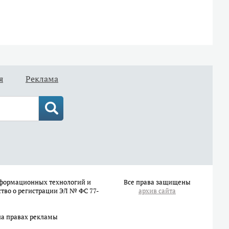
я
Реклама
информационных технологий и
Все права защищены
ство о регистрации ЭЛ № ФС 77-
архив сайта
на правах рекламы