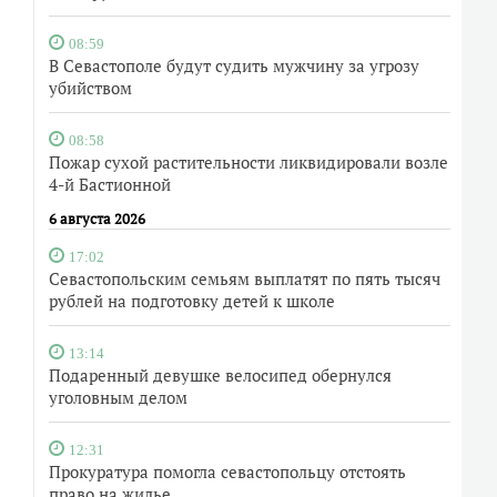
08:59
В Севастополе будут судить мужчину за угрозу
убийством
08:58
Пожар сухой растительности ликвидировали возле
4-й Бастионной
6 августа 2026
17:02
Севастопольским семьям выплатят по пять тысяч
рублей на подготовку детей к школе
13:14
Подаренный девушке велосипед обернулся
уголовным делом
12:31
Прокуратура помогла севастопольцу отстоять
право на жилье