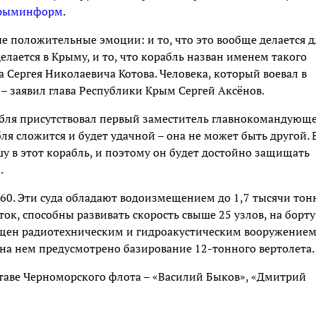
рыминформ
.
е положительные эмоции: и то, что это вообще делается д
елается в Крыму, и то, что корабль назван именем такого
а Сергея Николаевича Котова. Человека, который воевал в
– заявил глава Республики Крым Сергей Аксёнов.
абля присутствовал первый заместитель главнокомандующ
ля сложится и будет удачной – она не может быть другой. 
у в этот корабль, и поэтому он будет достойно защищать
.
60. Эти суда обладают водоизмещением до 1,7 тысячи тон
ток, способны развивать скорость свыше 25 узлов, на борту
ащен радиотехническим и гидроакустическим вооружением
на нем предусмотрено базирование 12-тонного вертолета.
оставе Черноморского флота – «Василий Быков», «Дмитрий