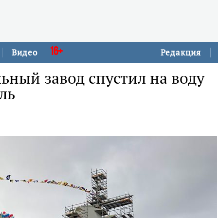
16+
Видео
Редакция
ьный завод спустил на воду
ль