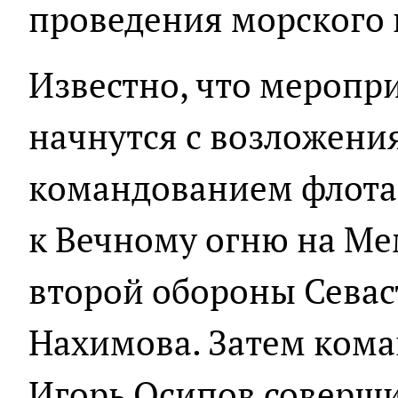
проведения морского 
Известно, что меропр
начнутся с возложения
командованием флота 
к Вечному огню на Ме
второй обороны Севас
Нахимова. Затем ком
Игорь Осипов соверши