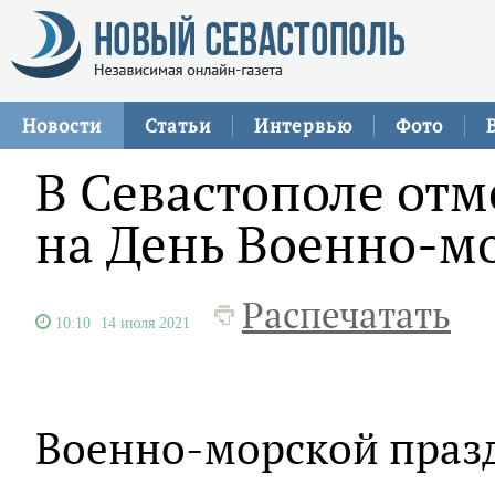
Новости
Статьи
Интервью
Фото
В Севастополе от
на День Военно-м
Распечатать
10:10
14 июля 2021
Военно-морской праз