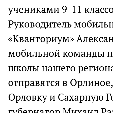
учениками 9-11 классо
Руководитель мобильн
«Кванториум» Алексан
мобильной команды по
школы нашего региона
отправятся в Орлиное,
Орловку и Сахарную Г
губернатор Михаил Ра