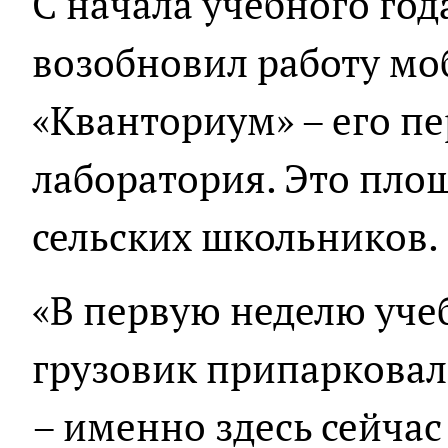
С начала учебного год
возобновил работу м
«Кванториум» – его п
лаборатория. Это площ
сельских школьников.
«В первую неделю уче
грузовик припарковал
– именно здесь сейчас