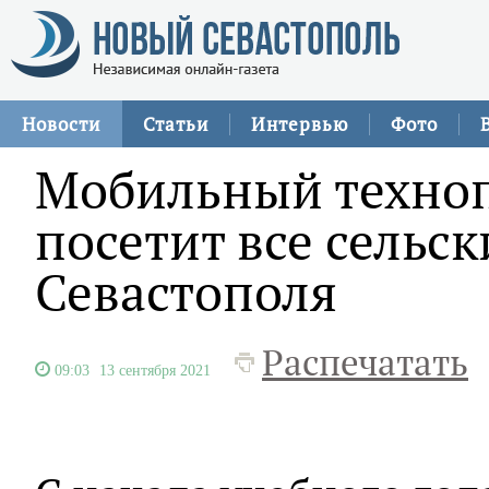
Новости
Статьи
Интервью
Фото
Мобильный техноп
посетит все сельс
Севастополя
Распечатать
09:03
13 сентября 2021