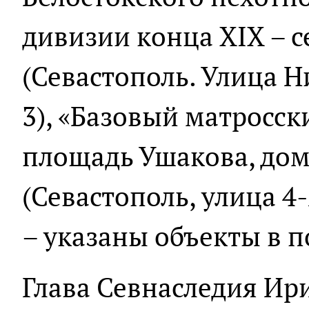
дивизии конца XIX – 
(Севастополь. Улица Н
3), «Базовый матросск
площадь Ушакова, дом
(Севастополь, улица 4-
– указаны объекты в 
Глава Севнаследия Ир