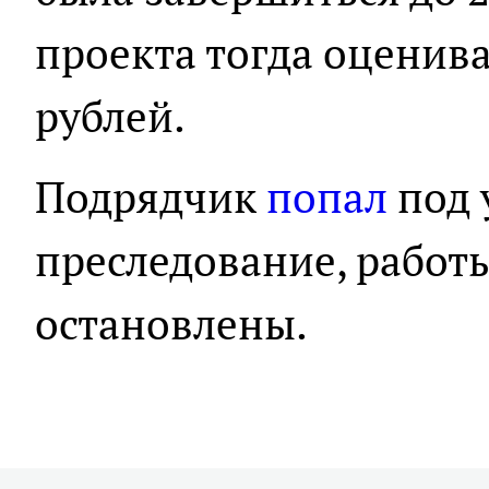
проекта тогда оценив
рублей.
Подрядчик
попал
под 
преследование, работ
остановлены.