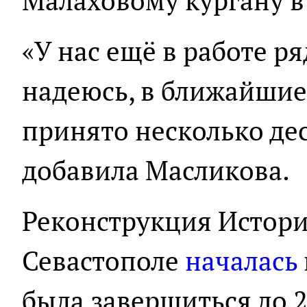
Малаховому кургану в 
«У нас ещё в работе ря
надеюсь, в ближайшие 
принято несколько дес
добавила Масликова.
Реконструкция Истори
Севастополе
началась
была завершиться до 2