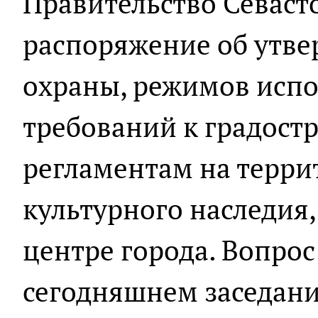
Правительство Севаст
распоряжение об утве
охраны, режимов испо
требований к градост
регламентам на терри
культурного наследия
центре города. Вопрос
сегодняшнем заседани