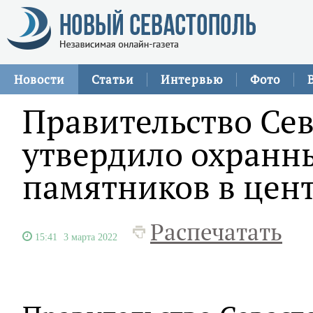
Новости
Статьи
Интервью
Фото
Правительство Се
утвердило охранн
памятников в цент
Распечатать
15:41
3 марта 2022