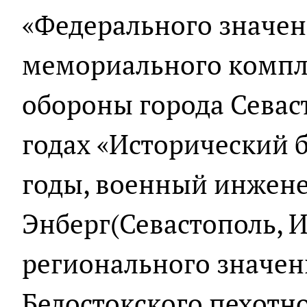
«Федерального значен
мемориального компл
обороны города Севас
годах «Исторический б
годы, военный инжене
Энберг(Севастополь, И
регионального значен
Белостокского пехотно