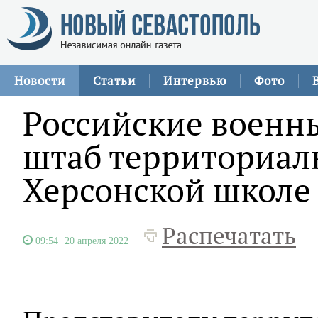
Новости
Статьи
Интервью
Фото
Российские военн
штаб территориал
Херсонской школе
Распечатать
09:54
20 апреля 2022