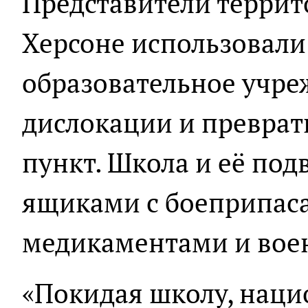
Представители террит
Херсоне использовали
образовательное учре
дислокации и преврат
пункт. Школа и её по
ящиками с боеприпаса
медикаментами и вое
«Покидая школу, наци