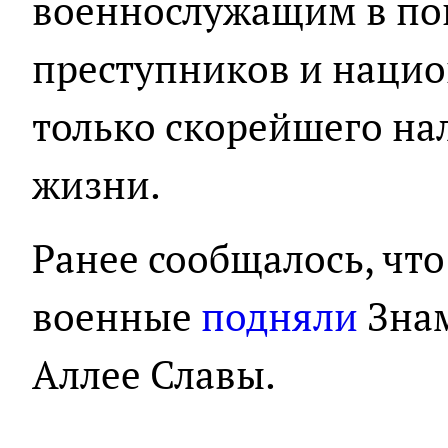
военнослужащим в по
преступников и нацио
только скорейшего н
жизни.
Ранее сообщалось, что
военные
подняли
Знам
Аллее Славы.