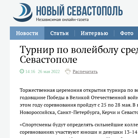
Новости
Статьи
Интервью
Фото
Турнир по волейболу сре
Севастополе
Распечатать
14:16
26 мая 2022
Торжественная церемония открытия турнира по во
годовщине Победы в Великой Отечественной войн
этом году соревнования пройдут с 25 по 28 мая. 
Новороссийска, Санкт-Петербурга, Керчи и Севаст
«Спортсмены будут определять сильнейшие коллек
соревнованиях участвуют юноши и девушки 13-14 ле