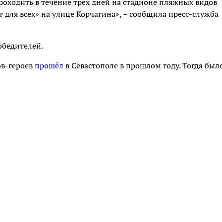
проходить в течение трёх дней на стадионе пляжных видов
т для всех» на улице Корчагина», – сообщила пресс-служба
обедителей.
ов-героев
прошёл
в Севастополе в прошлом году. Тогда был