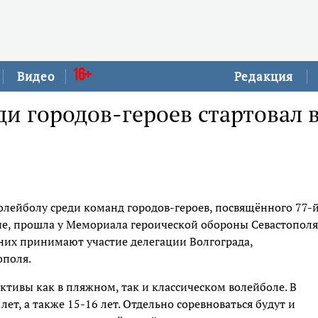
16+
Видео
Редакция
ди городов-героев стартовал 
лейболу среди команд городов-героев, посвящённого 77-
е, прошла у Мемориала героической обороны Севастополя
В них принимают участие делегации Волгограда,
ополя.
тивы как в пляжном, так и классическом волейболе. В
т, а также 15-16 лет. Отдельно соревноваться будут и