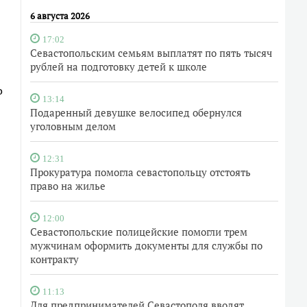
6 августа 2026
17:02
Севастопольским семьям выплатят по пять тысяч
рублей на подготовку детей к школе
о
13:14
Подаренный девушке велосипед обернулся
уголовным делом
12:31
Прокуратура помогла севастопольцу отстоять
право на жилье
12:00
Севастопольские полицейские помогли трем
мужчинам оформить документы для службы по
контракту
11:13
Для предпринимателей Севастополя вводят