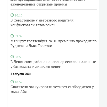
еженедельные открытые приемы
10:16
В Севастополе у нетрезвого водителя
конфисковали автомобиль
09:32
Маршрут троллейбуса № 10 временно проходит по
Руднева и Льва Толстого
08:59
В Ленинском районе пенсионер оставил наличные
у банкомата и лишился денег
5 августа 2026
18:57
Спасатели эвакуировали четырех сапбордистов у
мыса Айя