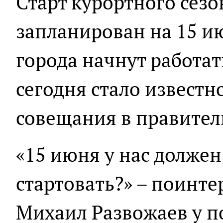
Старт курортного сезо
запланирован на 15 ию
города начнут работа
сегодня стало известн
совещания в правитель
«15 июня у нас долже
стартовать?» – поинте
Михаил Развожаев у п