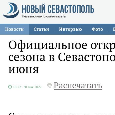
Новости
Статьи
Интервью
Фото
Официальное откр
сезона в Севастоп
июня
Распечатать
16:22
30 мая 2022