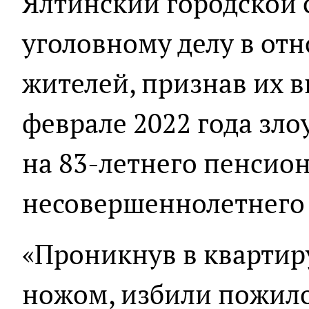
Ялтинский городской 
уголовному делу в от
жителей, признав их в
феврале 2022 года з
на 83-летнего пенсион
несовершеннолетнего
«Проникнув в квартир
ножом, избили пожило