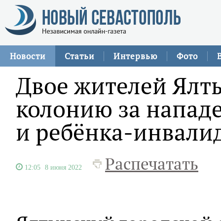
Новости
Статьи
Интервью
Фото
Двое жителей Ялты
колонию за напад
и ребёнка-инвали
Распечатать
12:05
8 июня 2022