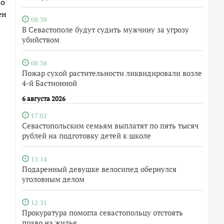
но
ен
08:59
В Севастополе будут судить мужчину за угрозу
убийством
08:58
Пожар сухой растительности ликвидировали возле
4-й Бастионной
6 августа 2026
17:02
Севастопольским семьям выплатят по пять тысяч
рублей на подготовку детей к школе
13:14
Подаренный девушке велосипед обернулся
уголовным делом
12:31
Прокуратура помогла севастопольцу отстоять
право на жилье