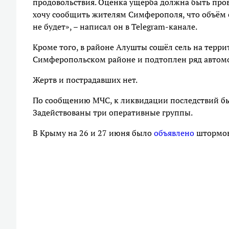
продовольствия. Оценка ущерба должна быть прове
хочу сообщить жителям Симферополя, что объём
не будет», – написал он в Telegram-канале.
Кроме того, в районе Алушты сошёл сель на терри
Симферопольском районе и подтоплен ряд автом
Жертв и пострадавших нет.
По сообщению МЧС, к ликвидации последствий бы
Задействованы три оперативные группы.
В Крыму на 26 и 27 июня было
объявлено
штормов