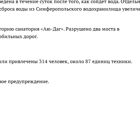
дена в течение суток после того, как сойдёт вода. Отдель
 сброса воды из Симферопольского водохранилища увелич
торию санатория «Аю-Даг». Разрушено два моста в
обильных дорог.
ли привлечены 314 человек, около 87 единиц техники.
ое предупреждение.