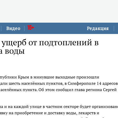
16+
Видео
Редакция
 ущерб от подтоплений в
а воды
Республики Крым в минувшие выходные произошли
ли шесть населённых пунктов, в Симферополе 14 адресов,
населённых пункта. Об этом сообщил глава региона Сергей
 и на каждой улице в частном секторе будет организован
вку на приобретение и доставку воды, лекарств и