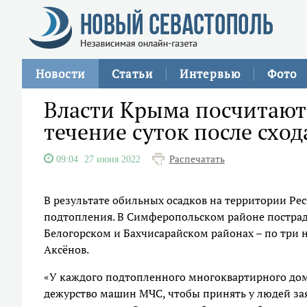
Новости
Статьи
Интервью
Фото
Власти Крыма посчитают
течение суток после сход
Распечатать
09:04
27 июня 2022
В результате обильных осадков на территории 
подтопления. В Симферопольском районе пострада
Белогорском и Бахчисарайском районах – по три 
Аксёнов.
«У каждого подтопленного многоквартирного дома
дежурство машин МЧС, чтобы принять у людей зая