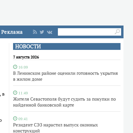
Реклама
НОВОСТИ
7 августа 2026
16:09
В Ленинском районе оценили готовность укрытия
в жилом доме
 в
11:49
Жителя Севастополя будут судить за покупки по
найденной банковской карте
о
09:41
Резидент СЭЗ нарастил выпуск оконных
конструкций