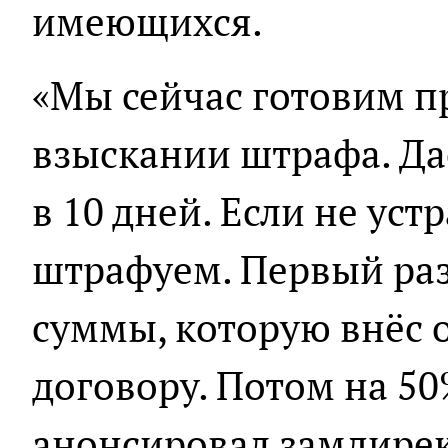
имеющихся.
«Мы сейчас готовим п
взыскании штрафа. Д
в 10 дней. Если не уст
штрафуем. Первый раз
суммы, которую внёс 
договору. Потом на 50
анонсировал замдире