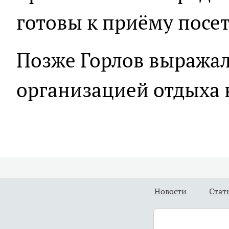
готовы к приёму посе
Позже Горлов выража
организацией отдыха 
Новости
Стат