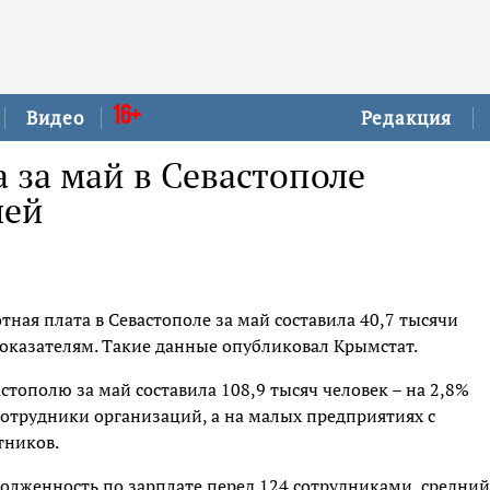
16+
Видео
Редакция
 за май в Севастополе
лей
ная плата в Севастополе за май составила 40,7 тысячи
оказателям. Такие данные опубликовал Крымстат.
тополю за май составила 108,9 тысяч человек – на 2,8%
 сотрудники организаций, а на малых предприятиях с
тников.
долженность по зарплате перед 124 сотрудниками, средний