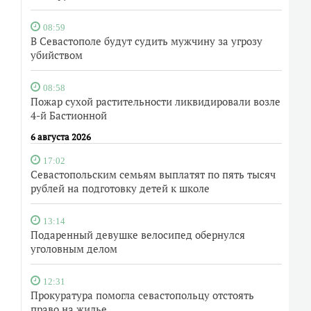
08:59
В Севастополе будут судить мужчину за угрозу
убийством
08:58
Пожар сухой растительности ликвидировали возле
4-й Бастионной
6 августа 2026
17:02
Севастопольским семьям выплатят по пять тысяч
рублей на подготовку детей к школе
13:14
Подаренный девушке велосипед обернулся
уголовным делом
12:31
Прокуратура помогла севастопольцу отстоять
право на жилье