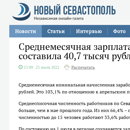
Новости
Статьи
Интервью
Фото
Среднемесячная зарплата
составила 40,7 тысяч руб
Распечатать
15:09
25 июля 2022
Среднемесячная номинальная начисленная заработ
рублей. Это 103,1% по отношению к апрельским п
Среднесписочная численность работников по Севас
больше, чем в мае прошлого года. Из них 66,4% –
численностью до 15 человек работают 33,6% рабо
По состоянию на 1 июля в регионе сохраняется за