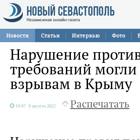
Новости
Статьи
Интервью
Фото
Нарушение проти
требований могли 
взрывам в Крыму
Распечатать
19:07
9 августа 2022