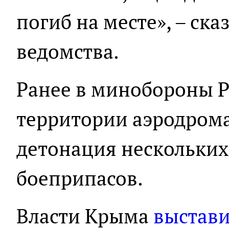
погиб на месте», – ск
ведомства.
Ранее в минобороны 
территории аэродром
детонация нескольки
боеприпасов.
Власти Крыма
выстав