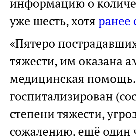
информацию о количес
уже шесть, хотя
ранее 
«Пятеро пострадавших
тяжести, им оказана 
медицинская помощь.
госпитализирован (со
степени тяжести, угро
сожалению, ещё один 