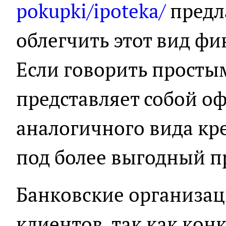
pokupki/ipoteka/
предл
облегчить этот вид фи
Если говорить просты
представляет собой о
аналогичного вида кр
под более выгодный п
Банковские организац
клиентов, так как кон