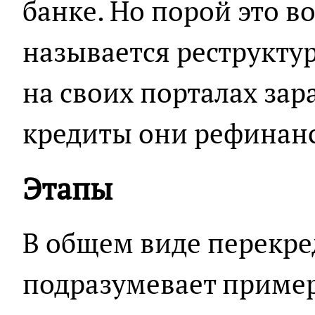
банке. Но порой это в
называется реструкту
на своих порталах зар
кредиты они рефинан
Этапы
В общем виде перекр
подразумевает пример