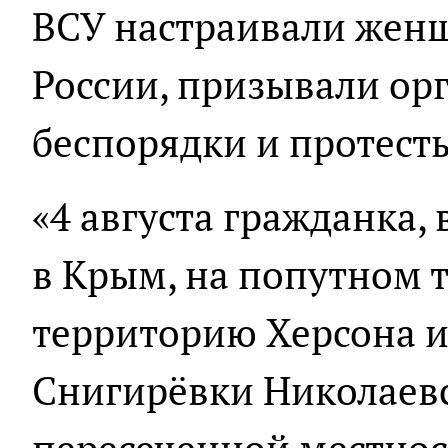
ВСУ настраивали жен
России, призывали ор
беспорядки и протест
«4 августа гражданка, 
в Крым, на попутном 
территорию Херсона и
Снигирёвки Николаевс