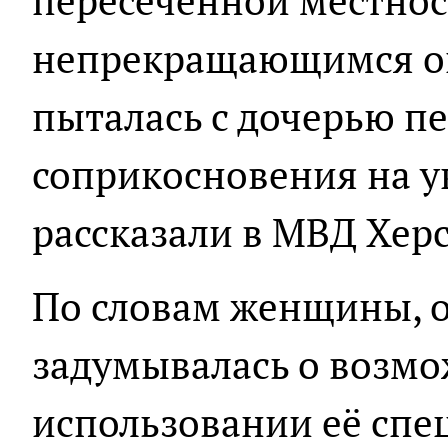
пересеченной местнос
непрекращающимся ог
пыталась с дочерью п
соприкосновения на у
рассказали в МВД Херс
По словам женщины, о
задумывалась о возмо
использовании её спе