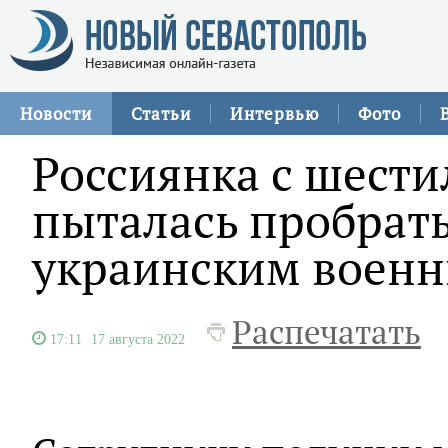
Новости
Статьи
Интервью
Фото
Россиянка с шести
пыталась пробрать
украинским воен
Распечатать
17:11
17 августа 2022