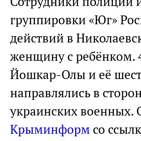
Сотрудники полиции 
группировки «Юг» Рос
действий в Николаевс
женщину с ребёнком. 
Йошкар-Олы и её шест
направлялись в сторо
украинских военных. 
Крыминформ
со ссыл