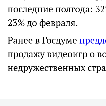
последние полгода: 3
23% до февраля.
Ранее в Госдуме
пред
продажу видеоигр о в
недружественных стра