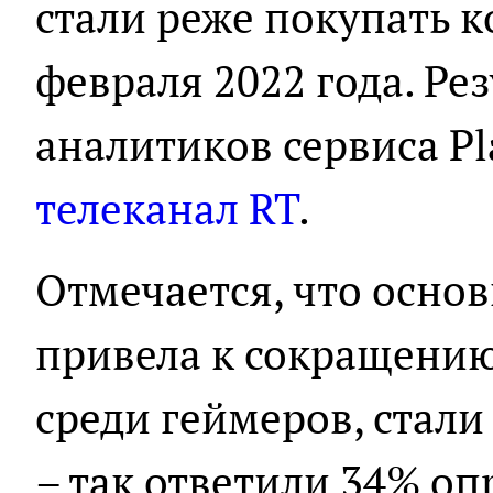
стали реже покупать 
февраля 2022 года. Ре
аналитиков сервиса P
телеканал RT
.
Отмечается, что осно
привела к сокращению
среди геймеров, стали
– так ответили 34% о