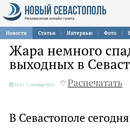
Новости
Статьи
Интервью
Фото
Жара немного спа
выходных в Севас
Распечатать
14:12
2 сентября 2022
В Севастополе сегодня 