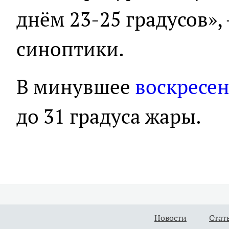
днём 23-25 градусов»,
синоптики.
В минувшее
воскресе
до 31 градуса жары.
Новости
Стат