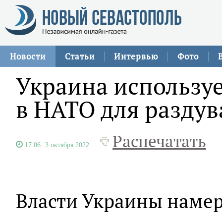
Новости
Статьи
Интервью
Фото
Украина используе
в НАТО для разду
Распечатать
17:06
3 октября 2022
Власти Украины намер