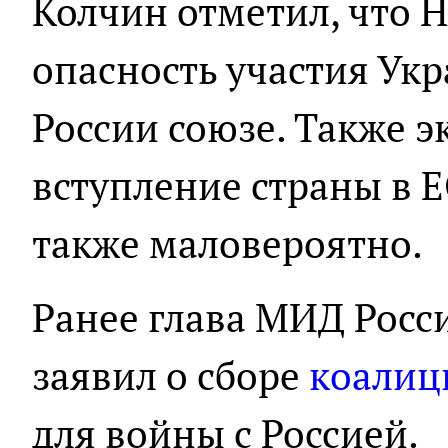
Колчин отметил, что 
опасность участия Ук
России союзе. Также э
вступление страны в ЕС
также маловероятно.
Ранее глава МИД Росс
заявил о сборе
коалиц
для войны с Россией.