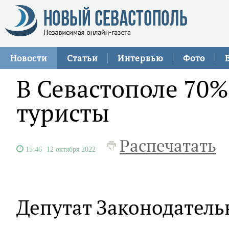
Новости
Статьи
Интервью
Фото
В Севастополе 70%
туристы
Распечатать
15:46
12 октября 2022
Депутат Законодатель