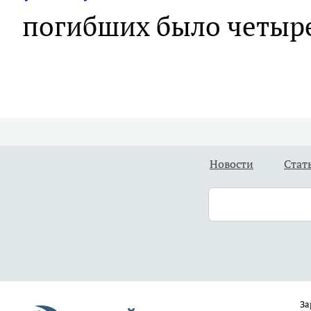
погибших было четыр
Новости
Стат
За