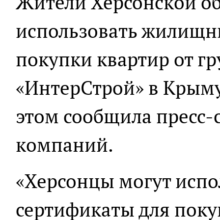
Жители Херсонской об
использовать жилищн
покупки квартир от г
«ИнтерСтрой» в Крыму
этом сообщила пресс-
компаний.
«Херсонцы могут исп
сертификаты для поку