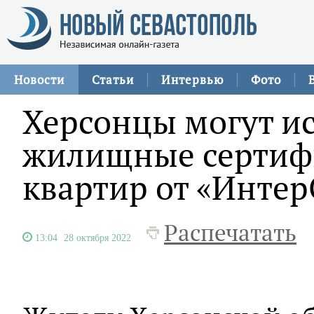
Новости
Статьи
Интервью
Фото
Херсонцы могут и
жилищные сертиф
квартир от «Инте
Распечатать
13:04
28 октября 2022