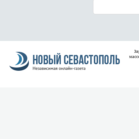
За
масс