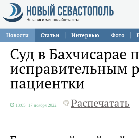
Новости
Статьи
Интервью
Фото
Суд в Бахчисарае 
исправительным р
пациентки
Распечатать
13:05
17 ноября 2022