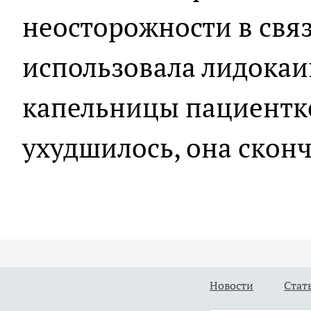
неосторожности в связ
использовала лидокаи
капельницы пациентке
ухудшилось, она сконч
Новости
Стат