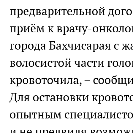
предварительной дог
приём к врачу-онколог
города Бахчисарая с ж
волосистой части голо
кровоточила, – сообщи
Для остановки кровоте
опытным специалисто
и не предвидя возмо