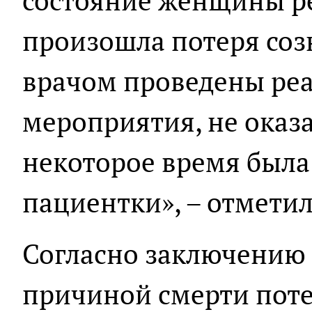
состояние женщины ре
произошла потеря созн
врачом проведены р
мероприятия, не оказ
некоторое время была
пациентки», – отметил
Согласно заключению 
причиной смерти пот