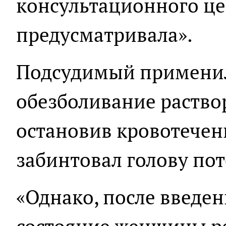
консультационного це
предусматривала».
Подсудимый примени
обезболивание раство
остановив кровотечен
забинтовал голову по
«Однако, после введен