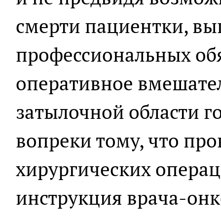
смерти пациентки, вы
профессиональных обя
оперативное вмешател
затылочной области г
вопреки тому, что пр
хирургических опера
инструкция врача-онк