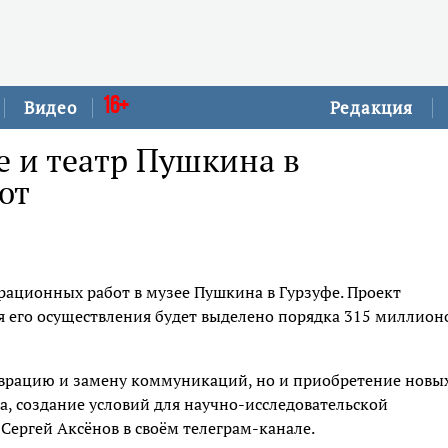
16+
Видео
Редакция
 и театр Пушкина в
ют
рационных работ в музее Пушкина в Гурзуфе. Проект
ля его осуществления будет выделено порядка 315 миллион
таврацию и замену коммуникаций, но и приобретение новы
а, создание условий для научно-исследовательской
Сергей Аксёнов в своём телеграм-канале.