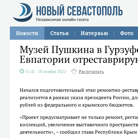
Новости
Статьи
Интервью
Фото
Музей Пушкина в Гурзуфе
Евпатории отреставриру
Распечатать
15:41
18 ноября 2022
Начался подготовительный этап ремонтно-рестав
реализуется в рамках указа президента России, д
рублей из федерального и крымского бюджетов.
«Проект предусматривает не только ремонт, рес
коллекций, увеличение выставочного пространств
деятельности», – сообщил глава Республики Крым 