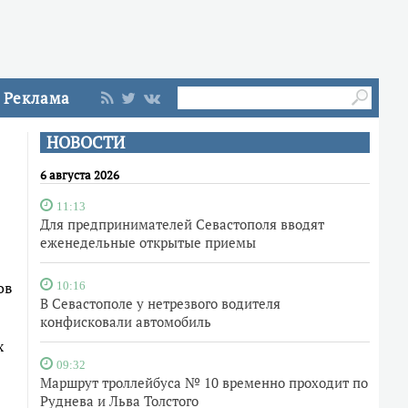
Реклама
НОВОСТИ
6 августа 2026
11:13
Для предпринимателей Севастополя вводят
еженедельные открытые приемы
ов
10:16
В Севастополе у нетрезвого водителя
конфисковали автомобиль
х
09:32
Маршрут троллейбуса № 10 временно проходит по
Руднева и Льва Толстого