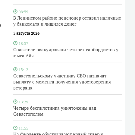
08:59
В Ленинском районе пенсионер оставил наличные
у банкомата и лишился денег
3
5 августа 2026
18:57
Спасатели эвакуировали четырех сапбордистов у
мыса Айя
15:12
Севастопольскому участнику СВО назначат
выплату с момента получения удостоверения
ветерана
13:29
Четыре беспилотника уничтожены над
Севастополем
11:55
На Фиоленте обустраивают новый сквер у