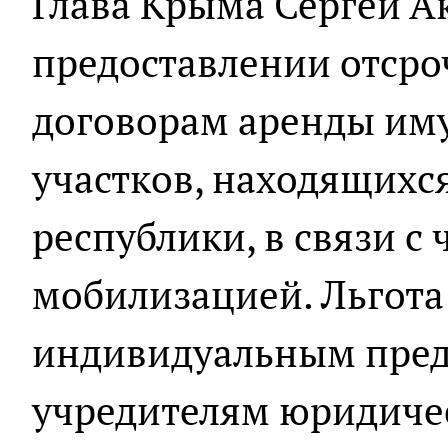
Глава Крыма Сергей Ак
предоставлении отсро
договорам аренды им
участков, находящихся
республики, в связи с
мобилизацией. Льгота
индивидуальным пре
учредителям юридичес