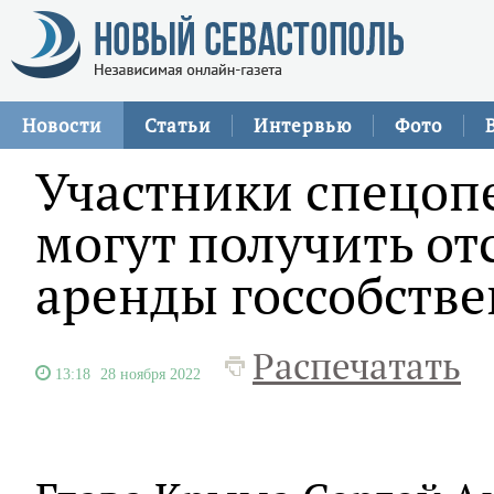
Новости
Статьи
Интервью
Фото
Участники спецоп
могут получить от
аренды госсобств
Распечатать
13:18
28 ноября 2022