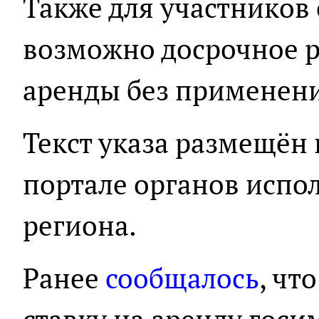
Также для участников
возможно досрочное 
аренды без применен
Текст указа размещён
портале органов испо
региона.
Ранее
сообщалось
, чт