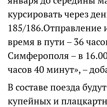
января до середины ма
курсировать через де
185/186.Отправление и
время в пути – 36 час
Симферополя – в 16.00
часов 40 минут», – до
В составе поезда будут
купейных и плацкартн