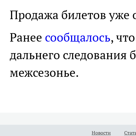
Продажа билетов уже 
Ранее
сообщалось
, чт
дальнего следования б
межсезонье.
Новости
Стат