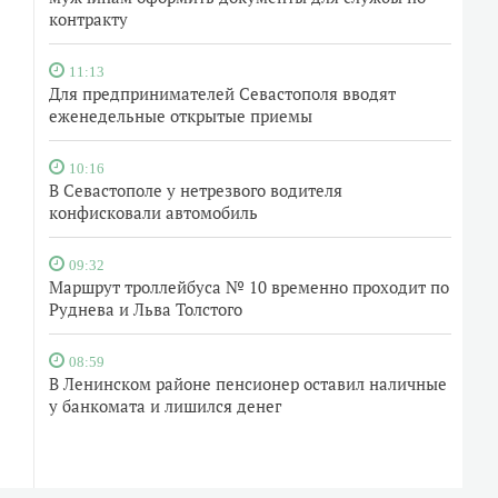
контракту
11:13
Для предпринимателей Севастополя вводят
еженедельные открытые приемы
10:16
В Севастополе у нетрезвого водителя
конфисковали автомобиль
09:32
Маршрут троллейбуса № 10 временно проходит по
Руднева и Льва Толстого
08:59
В Ленинском районе пенсионер оставил наличные
у банкомата и лишился денег