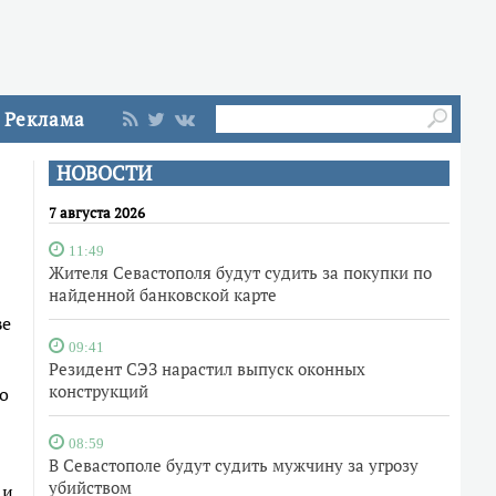
Реклама
НОВОСТИ
7 августа 2026
11:49
Жителя Севастополя будут судить за покупки по
найденной банковской карте
ве
09:41
Резидент СЭЗ нарастил выпуск оконных
конструкций
о
08:59
В Севастополе будут судить мужчину за угрозу
убийством
 и