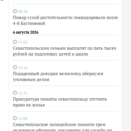
08:58
Пожар сухой растительности ликвидировали возле
4-й Бастионной
6 августа 2026
17:02
Севастопольским семьям выплатят по пять тысяч
рублей на подготовку детей к школе
13:14
Подаренный девушке велосипед обернулся
уголовным делом
12:31
Прокуратура помогла севастопольцу отстоять
право на жилье
12:00
Севастопольские полицейские помогли трем
мужчинам оформить документы для службы по