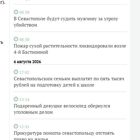
г).
08:59
В Севастополе будут судить мужчину за угрозу
убийством
08:58
ть
Пожар сухой растительности ликвидировали возле
4-й Бастионной
6 августа 2026
17:02
Севастопольским семьям выплатят по пять тысяч
рублей на подготовку детей к школе
13:14
Подаренный девушке велосипед обернулся
уголовным делом
12:31
Прокуратура помогла севастопольцу отстоять
право на жилье