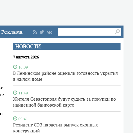
Реклама
НОВОСТИ
7 августа 2026
16:09
В Ленинском районе оценили готовность укрытия
в жилом доме
же
ле
11:49
Жителя Севастополя будут судить за покупки по
найденной банковской карте
до
09:41
Резидент СЭЗ нарастил выпуск оконных
конструкций