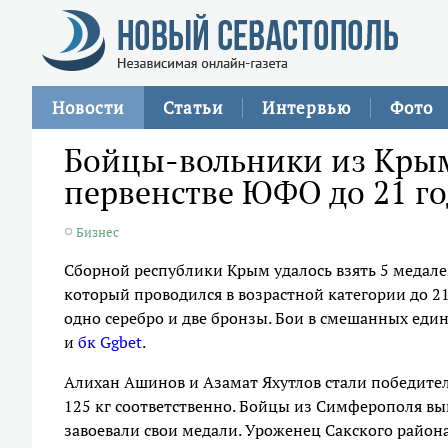
Новости
Статьи
Интервью
Фото
Бойцы-вольники из Крым
первенстве ЮФО до 21 го
Бизнес
Сборной республики Крым удалось взять 5 медале
который проводился в возрастной категории до 21
одно серебро и две бронзы. Бои в смешанных еди
и
бк Ggbet
.
Алихан Ашинов и Азамат Яхутлов стали победителя
125 кг соответственно. Бойцы из Симферополя вы
завоевали свои медали. Уроженец Сакского район