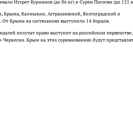
вали Нусрет Курманов (до 86 кг) и Сурен Погосян (до 125 к
, Крыма, Калмыкии, Астраханвской, Волгоградской и
я. От Крыма на состязаниях выступили 14 борцов.
едалей получат право выступит на российском первенстве,
во-Черкесии. Крым на этих соревнованиях будут представля