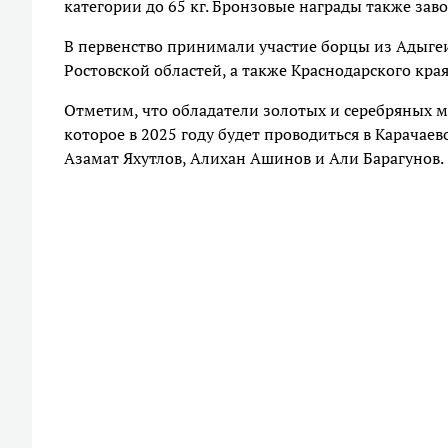
категории до 65 кг. Бронзовые награды также завое
В первенство принимали участие борцы из Адыгеи
Ростовской областей, а также Краснодарского кра
Отметим, что обладатели золотых и серебряных м
которое в 2025 году будет проводиться в Карачае
Азамат Яхутлов, Алихан Ашинов и Али Барагунов.