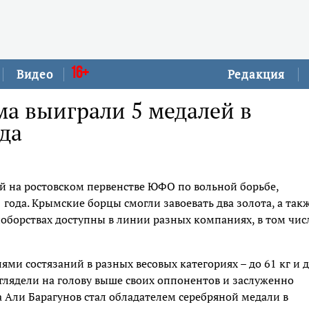
16+
Видео
Редакция
а выиграли 5 медалей в
да
й на ростовском первенстве ЮФО по вольной борьбе,
 года. Крымские борцы смогли завоевать два золота, а так
ноборствах доступны в линии разных компаниях, в том чис
ми состязаний в разных весовых категориях – до 61 кг и 
глядели на голову выше своих оппонентов и заслуженно
а Али Барагунов стал обладателем серебряной медали в