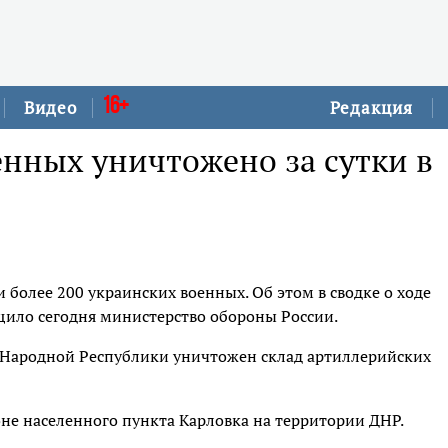
16+
Видео
Редакция
енных уничтожено за сутки в
более 200 украинских военных. Об этом в сводке о ходе
ило сегодня министерство обороны России.
й Народной Республики уничтожен склад артиллерийских
не населенного пункта Карловка на территории ДНР.