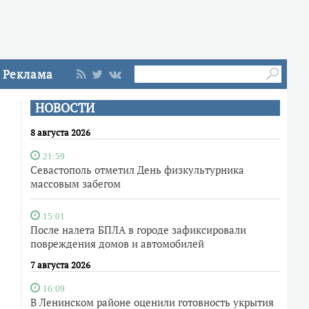
Реклама
НОВОСТИ
8 августа 2026
21:59
Севастополь отметил День физкультурника
массовым забегом
15:01
После налета БПЛА в городе зафиксировали
повреждения домов и автомобилей
7 августа 2026
16:09
В Ленинском районе оценили готовность укрытия