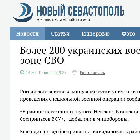
Новости
Статьи
Интервью
Фото
Более 200 украинских во
зоне СВО
Распечатать
14:50
19 января 2023
Российские войска за минувшие сутки уничтожили 
проведения специальной военной операции сообщ
«В районе населенного пункта Невское Луганско
боеприпасов ВСУ», - добавили в минобороны.
Еще один склад боеприпасов ликвидирован в райо