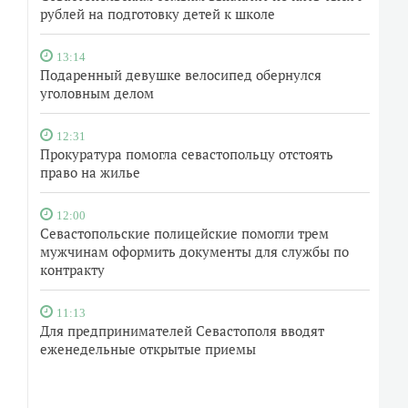
рублей на подготовку детей к школе
13:14
Подаренный девушке велосипед обернулся
уголовным делом
12:31
Прокуратура помогла севастопольцу отстоять
право на жилье
12:00
Севастопольские полицейские помогли трем
мужчинам оформить документы для службы по
контракту
11:13
Для предпринимателей Севастополя вводят
еженедельные открытые приемы