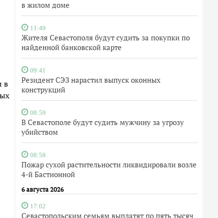
в жилом доме
11:49
Жителя Севастополя будут судить за покупки по
найденной банковской карте
09:41
Резидент СЭЗ нарастил выпуск оконных
 в
конструкций
ных
08:59
В Севастополе будут судить мужчину за угрозу
убийством
08:58
Пожар сухой растительности ликвидировали возле
4-й Бастионной
6 августа 2026
17:02
Севастопольским семьям выплатят по пять тысяч