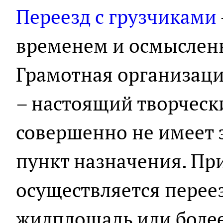
Переезд с грузчиками
временем и осмыслен
Грамотная организаци
– настоящий творческ
совершенно не имеет
пункт назначения. Пр
осуществляется переез
жилплощадь или боле