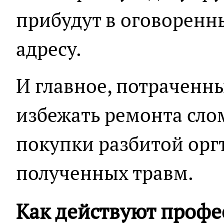
прибудут в оговоренн
адресу.
И главное, потраченн
избежать ремонта сло
покупки разбитой орг
полученных травм.
Как действуют проф