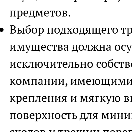
предметов.
Выбор подходящего тр
имущества должна ос
исключительно собст
компании, имеющими
крепления и мягкую 
поверхность для мин
сколов и трещин пере