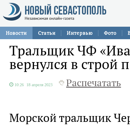
Новости
Статьи
Интервью
Фото
Тральщик ЧФ «Ива
вернулся в строй 
Распечатать
10:26
18 апреля 2023
Морской тральщик Че