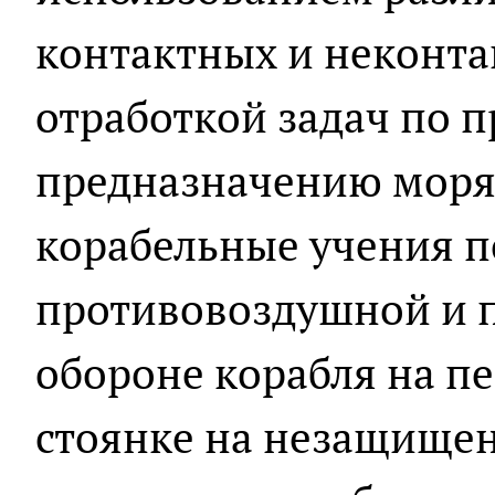
контактных и неконтак
отработкой задач по 
предназначению моря
корабельные учения по
противовоздушной и 
обороне корабля на п
стоянке на незащищен