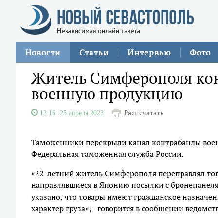
Новости
Статьи
Интервью
Фото
Житель Симферополя кон
военную продукцию
Распечатать
12:16
25 апреля 2023
Таможенники перекрыли канал контрабанды воен
Федеральная таможенная служба России.
«22-летний житель Симферополя переправлял тов
направлявшиеся в Японию посылки с бронепанеля
указано, что товары имеют гражданское назначе
характер груза», - говорится в сообщении ведомств