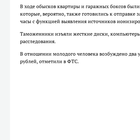
В ходе обысков квартиры и гаражных боксов был
которые, вероятно, также готовились к отправке
часы с функцией выявления источников ионизиро
Таможенники изъяли жесткие диски, компьютеры
расследования.
В отношении молодого человека возбуждено два уг
рублей, отметили в ФТС.