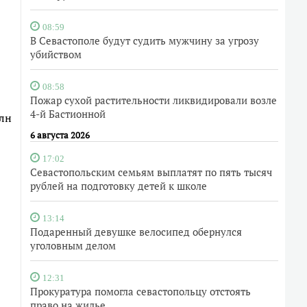
08:59
В Севастополе будут судить мужчину за угрозу
убийством
08:58
Пожар сухой растительности ликвидировали возле
4-й Бастионной
млн
6 августа 2026
17:02
Севастопольским семьям выплатят по пять тысяч
рублей на подготовку детей к школе
13:14
Подаренный девушке велосипед обернулся
уголовным делом
12:31
Прокуратура помогла севастопольцу отстоять
право на жилье