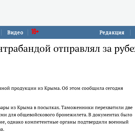
16+
Видео
Редакция
трабандой отправлял за руб
ной продукции из Крыма. Об этом сообщила сегодня
ары из Крыма в посылках. Таможенники перехватили две
ми для общевойскового бронежилета. В документах было
ние, однако компетентные органы подтвердили военный
а.