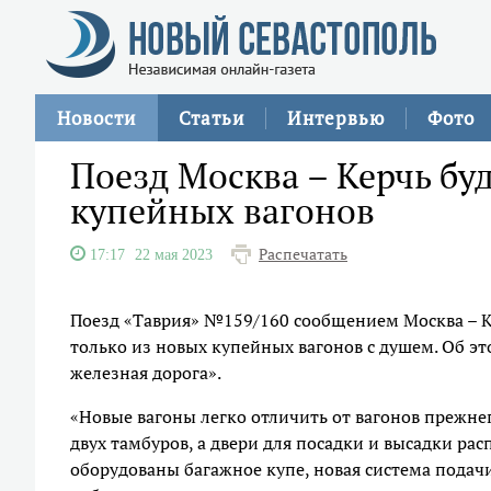
Новости
Статьи
Интервью
Фото
Поезд Москва – Керчь бу
купейных вагонов
Распечатать
17:17
22 мая 2023
Поезд «Таврия» №159/160 сообщением Москва – Ке
только из новых купейных вагонов с душем. Об э
железная дорога».
«Новые вагоны легко отличить от вагонов прежнег
двух тамбуров, а двери для посадки и высадки ра
оборудованы багажное купе, новая система подач