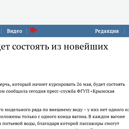
16+
Видео
Редакция
дет состоять из новейших
рчь, который начнет курсировать 26 мая, будет состоять
том сообщила сегодня пресс-служба ФГУП «Крымская
о модельного ряда по внешнему виду – у них нет одного и
сположены только с одного конца вагона. В каждом вагоне
и питьевой воды, благодаря которой пассажиры смогут