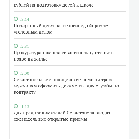
рублей на подготовку детей к школе
13:14
Подаренный девушке велосипед обернулся
уголовным делом
12:31
Прокуратура помогла севастопольцу отстоять
право на жилье
12:00
Севастопольские полицейские помогли трем
мужчинам оформить документы для службы по
контракту
11:13
Для предпринимателей Севастополя вводят
еженедельные открытые приемы