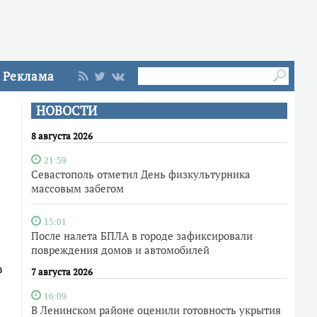
Реклама
НОВОСТИ
8 августа 2026
21:59
Севастополь отметил День физкультурника
массовым забегом
15:01
После налета БПЛА в городе зафиксировали
повреждения домов и автомобилей
з
7 августа 2026
16:09
В Ленинском районе оценили готовность укрытия