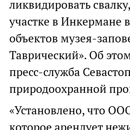
ликвидировать свалку
участке в Инкермане в
объектов музея-запов
Таврический». Об это
пресс-служба Севаст
природоохранной про
«Установлено, что ООО
которое арендует неж