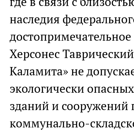
где в связи с близость
наследия федеральног
достопримечательное 
Херсонес Таврический
Каламита» не допуска
экологически опасных 
зданий и сооружений
коммунально-складск