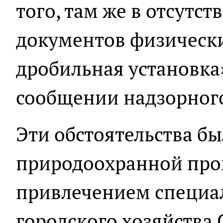
того, там же в отсутс
документов физическ
дробильная установка»
сообщении надзорного
Эти обстоятельства б
природоохранной про
привлечением специа
городского хозяйства С