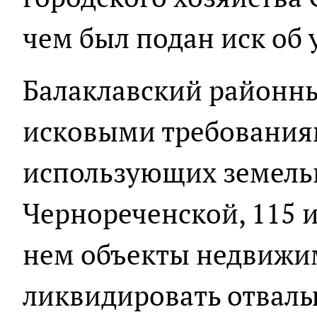
чем был подан иск об
Балаклавский районны
исковыми требованиям
использующих земельн
Чернореченской, 115 
нем объекты недвижим
ликвидировать отвалы