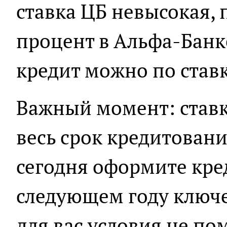
ставка ЦБ невысокая, 
процент в Альфа-Банк
кредит можно по ставк
Важный момент: ставк
весь срок кредитовани
сегодня оформите креди
следующем году ключев
для вас условия не по