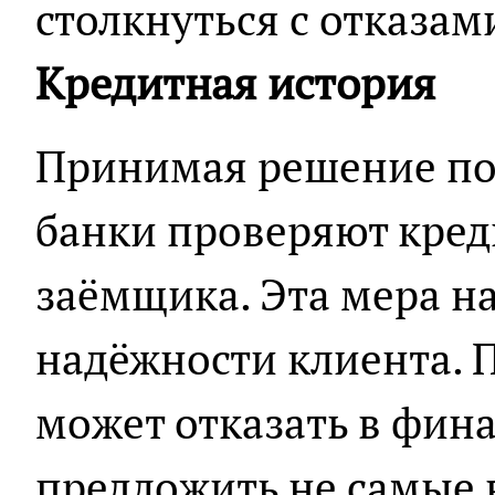
столкнуться с отказам
Кредитная история
Принимая решение по 
банки проверяют кре
заёмщика. Эта мера н
надёжности клиента. 
может отказать в фин
предложить не самые 