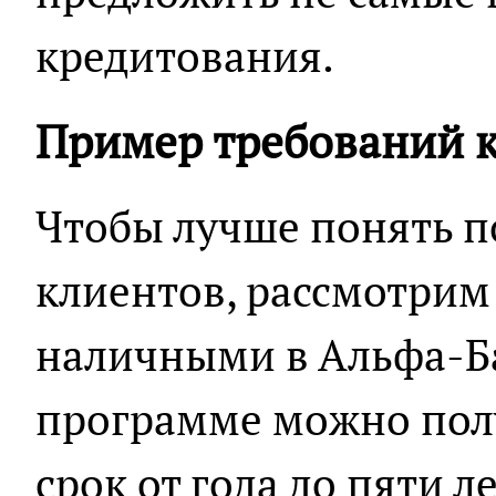
кредитования.
Пример требований 
Чтобы лучше понять п
клиентов, рассмотрим
наличными в Альфа-Б
программе можно полу
срок от года до пяти л