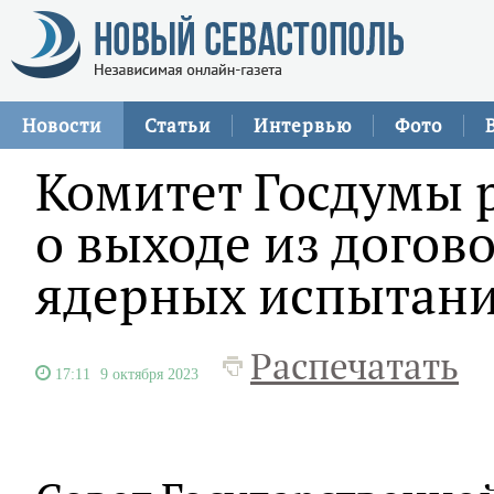
Новости
Статьи
Интервью
Фото
Комитет Госдумы 
о выходе из догов
ядерных испытан
Распечатать
17:11
9 октября 2023