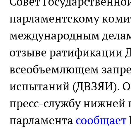
Совет Государственно
парламентскому коми
международным делам
отзыве ратификации Д
всеобъемлющем запр
испытаний (ДВЗЯИ). О
пресс-службу нижней 
парламента
сообщает