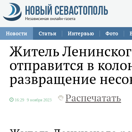
Новости
Статьи
Интервью
Фото
Житель Ленинског
отправится в коло
развращение нес
Распечатать
16:29
9 ноября 2023