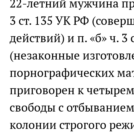
22-летний мужчина пр
3 ст. 135 УК РФ (сове
действий) и п. «б» ч. 3 
(незаконные изготовл
порнографических мат
приговорен к четыре
свободы с отбыванием
колонии строгого реж