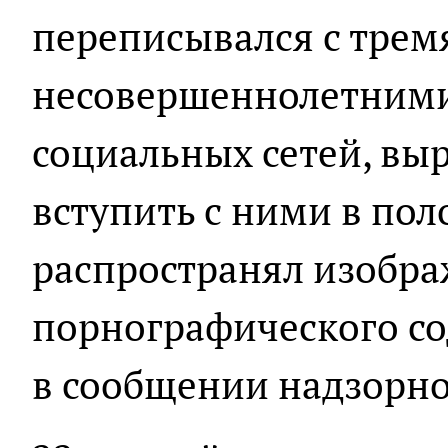
переписывался с трем
несовершеннолетними
социальных сетей, вы
вступить с ними в пол
распространял изобр
порнографического со
в сообщении надзорно