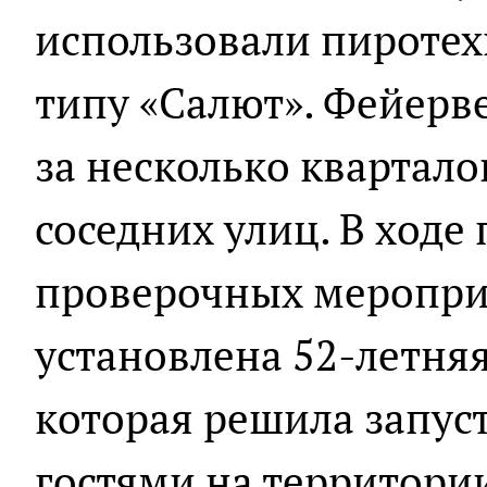
использовали пиротех
типу «Салют». Фейерв
за несколько квартало
соседних улиц. В ходе
проверочных меропр
установлена 52-летня
которая решила запуст
гостями на территории