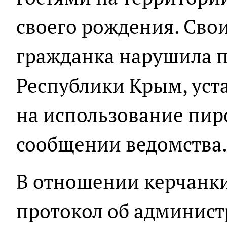
своего рождения. Сво
гражданка нарушила п
Республики Крым, уст
на использование пиро
сообщении ведомства
В отношении керчанки
протокол об админис