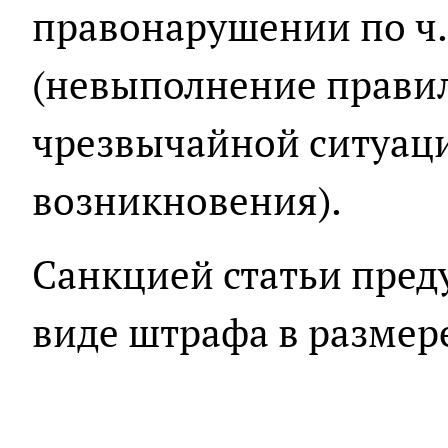
правонарушении по ч. 
(невыполнение прави
чрезвычайной ситуаци
возникновения).
Санкцией статьи пред
виде штрафа в размере