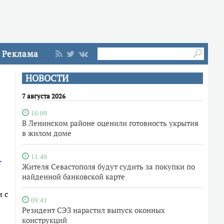
Реклама
НОВОСТИ
7 августа 2026
16:09
В Ленинском районе оценили готовность укрытия
в жилом доме
11:49
т
Жителя Севастополя будут судить за покупки по
найденной банковской карте
 с
09:41
Резидент СЭЗ нарастил выпуск оконных
конструкций