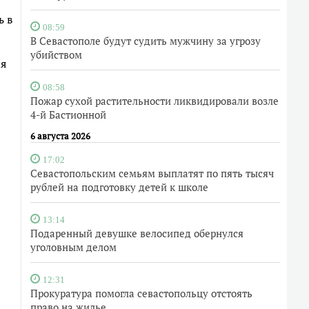
ь в
08:59
В Севастополе будут судить мужчину за угрозу
убийством
ия
08:58
Пожар сухой растительности ликвидировали возле
4-й Бастионной
6 августа 2026
17:02
Севастопольским семьям выплатят по пять тысяч
рублей на подготовку детей к школе
13:14
Подаренный девушке велосипед обернулся
уголовным делом
12:31
Прокуратура помогла севастопольцу отстоять
право на жилье