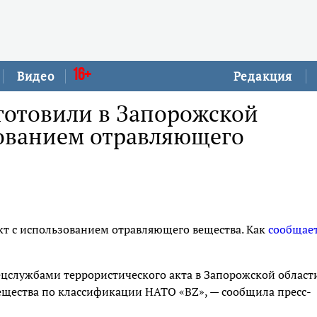
16+
Видео
Редакция
готовили в Запорожской
зованием отравляющего
кт с использованием отравляющего вещества. Как
сообщае
цслужбами террористического акта в Запорожской области
ещества по классификации НАТО «BZ», — сообщила пресс-