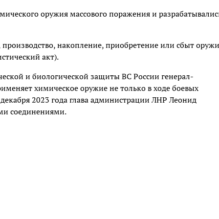
мического оружия массового поражения и разрабатывалис
а, производство, накопление, приобретение или сбыт оруж
истический акт).
ческой и биологической защиты ВС России генерал-
рименяет химическое оружие не только в ходе боевых
 5 декабря 2023 года глава администрации ЛНР Леонид
ми соединениями.