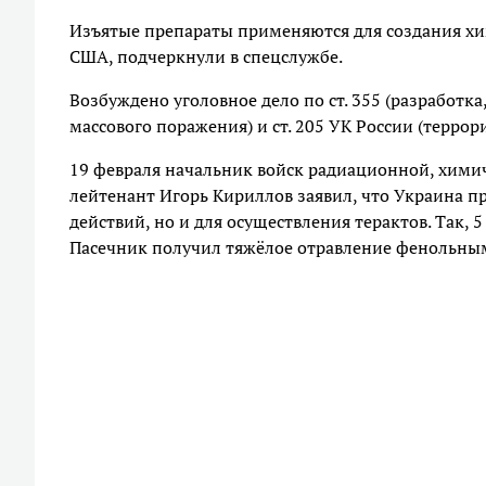
Изъятые препараты применяются для создания хи
США, подчеркнули в спецслужбе.
Возбуждено уголовное дело по ст. 355 (разработк
массового поражения) и ст. 205 УК России (террор
19 февраля начальник войск радиационной, хими
лейтенант Игорь Кириллов заявил, что Украина п
действий, но и для осуществления терактов. Так,
Пасечник получил тяжёлое отравление фенольны