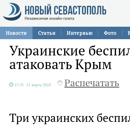
Новости
Статьи
Интервью
Фото
Украинские беспи
атаковать Крым
Распечатать
15:31
21 марта 2024
Три украинских бесп