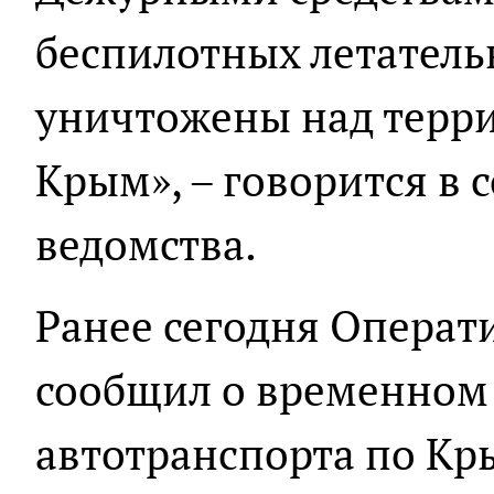
беспилотных летатель
уничтожены над терр
Крым», – говорится в
ведомства.
Ранее сегодня Опера
сообщил о временном
автотранспорта по Кр