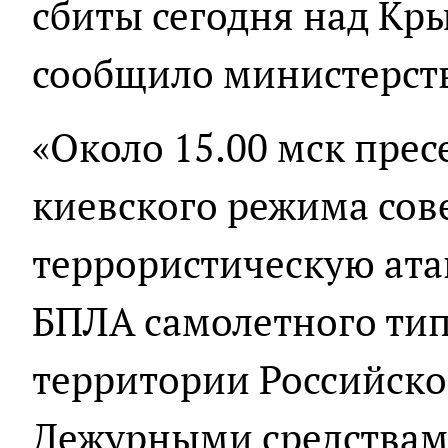
сбиты сегодня над Кр
сообщило министерств
«Около 15.00 мск пре
киевского режима со
террористическую ата
БПЛА самолетного тип
территории Российско
Дежурными средствам