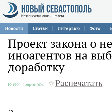
Новости
Статьи
Интервью
Фото
Проект закона о н
иноагентов на вы
доработку
Распечатать
15:20
2 апреля 2024