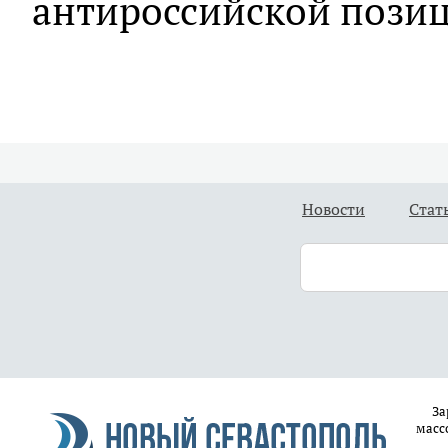
антироссийской позиц
Новости
Стат
За
масс